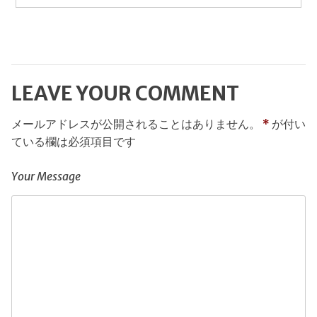
post:
ゲ
ー
シ
LEAVE YOUR COMMENT
ョ
ン
メールアドレスが公開されることはありません。
*
が付い
ている欄は必須項目です
Your Message