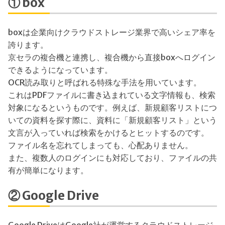
① box
boxは企業向けクラウドストレージ業界で高いシェア率を
誇ります。
京セラの複合機と連携し、複合機から直接boxへログイン
できるようになっています。
OCR読み取りと呼ばれる特殊な手法を用いています。
これはPDFファイルに書き込まれている文字情報も、検索
対象になるというものです。例えば、新規顧客リストにつ
いての資料を探す際に、資料に「新規顧客リスト」という
文言が入っていれば検索をかけるとヒットするのです。
ファイル名を忘れてしまっても、心配ありません。
また、複数人のログインにも対応しており、ファイルの共
有が簡単になります。
② Google Drive
Google DriveはGoogle社が運営するクラウドストレージ