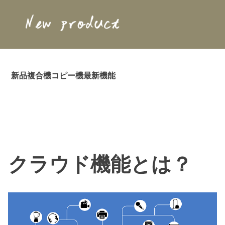
新品複合機コピー機最新機能
Skip
to
クラウド機能とは？
content