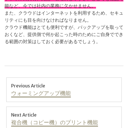
能など、今では社内の業務に欠かせません。
また、クラウドはインターネットを利用するため、セキュ
リティにも目を向けなければなりません。
クラウド機能はとても便利ですが、バックアップを取って
おくなど、提供側で何か起こった時のためにご自身ででき
る範囲の対策はしておく必要があるでしょう。
投
Previous Article
稿
Previous
ウォーミングアップ機能
post:
ナ
Next Article
ビ
Next
複合機（コピー機）のプリント機能