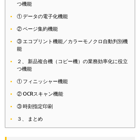
つ機能
① データの電子化機能
② ページ集約機能
③ エコプリント機能／カラーモノクロ自動判別機
能
２、 新品複合機（コピー機）の業務効率化に役立
つ機能
① フィニッシャー機能
② OCRスキャン機能
③ 時刻指定印刷
３、 まとめ