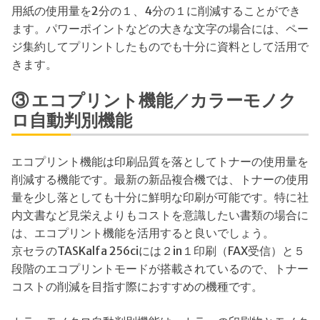
用紙の使用量を2分の１、4分の１に削減することができ
ます。パワーポイントなどの大きな文字の場合には、ペー
ジ集約してプリントしたものでも十分に資料として活用で
きます。
③ エコプリント機能／カラーモノク
ロ自動判別機能
エコプリント機能は印刷品質を落としてトナーの使用量を
削減する機能です。最新の新品複合機では、トナーの使用
量を少し落としても十分に鮮明な印刷が可能です。特に社
内文書など見栄えよりもコストを意識したい書類の場合に
は、エコプリント機能を活用すると良いでしょう。
京セラのTASKalfa 256ciには２in１印刷（FAX受信）と５
段階のエコプリントモードが搭載されているので、トナー
コストの削減を目指す際におすすめの機種です。