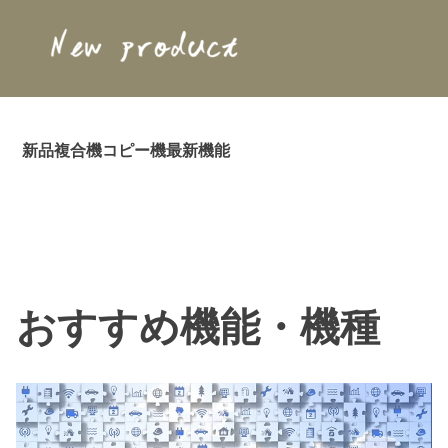
新品複合機コピー機最新機能
Skip
to
おすすめ機能・機種
content