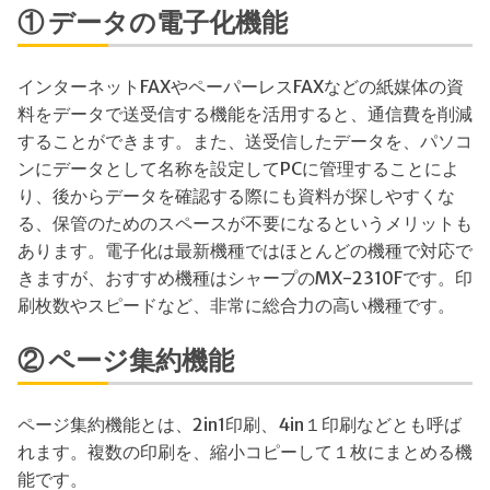
① データの電子化機能
インターネットFAXやペーパーレスFAXなどの紙媒体の資
料をデータで送受信する機能を活用すると、通信費を削減
することができます。また、送受信したデータを、パソコ
ンにデータとして名称を設定してPCに管理することによ
り、後からデータを確認する際にも資料が探しやすくな
る、保管のためのスペースが不要になるというメリットも
あります。電子化は最新機種ではほとんどの機種で対応で
きますが、おすすめ機種はシャープのMX-2310Fです。印
刷枚数やスピードなど、非常に総合力の高い機種です。
② ページ集約機能
ページ集約機能とは、2in1印刷、4in１印刷などとも呼ば
れます。複数の印刷を、縮小コピーして１枚にまとめる機
能です。